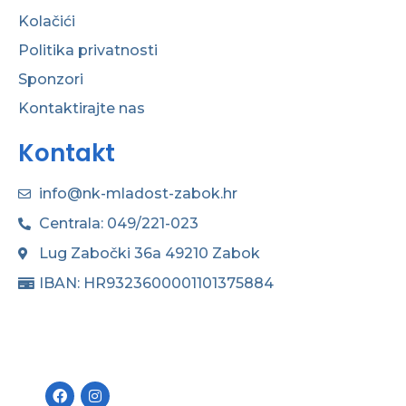
Kolačići
Politika privatnosti
Sponzori
Kontaktirajte nas
Kontakt
info@nk-mladost-zabok.hr
Centrala: 049/221-023
Lug Zabočki 36a 49210 Zabok
IBAN: HR9323600001101375884