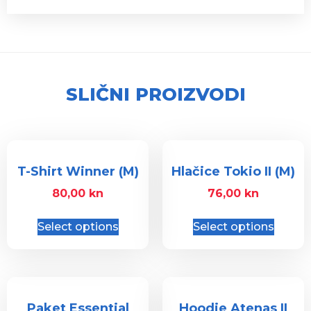
SLIČNI PROIZVODI
T-Shirt Winner (M)
Hlačice Tokio II (M)
80,00
kn
76,00
kn
Select options
Select options
Paket Essential
Hoodie Atenas II