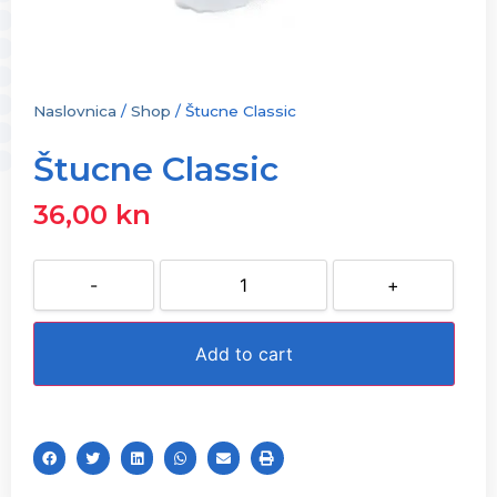
Naslovnica
/
Shop
/
Štucne Classic
Štucne Classic
36,00
kn
-
+
Add to cart