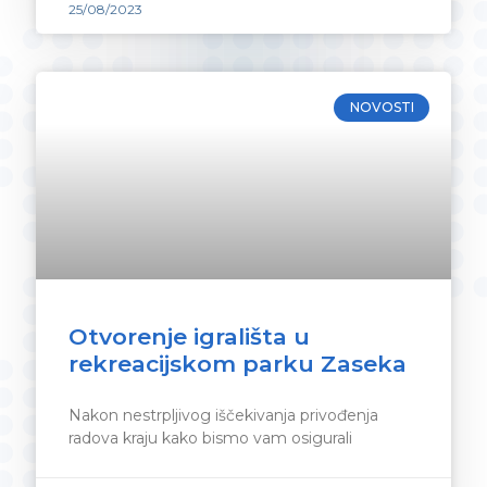
25/08/2023
NOVOSTI
Otvorenje igrališta u
rekreacijskom parku Zaseka
Nakon nestrpljivog iščekivanja privođenja
radova kraju kako bismo vam osigurali