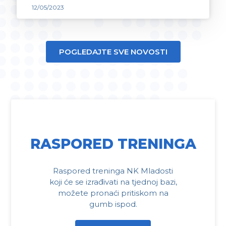
12/05/2023
POGLEDAJTE SVE NOVOSTI
RASPORED TRENINGA
Raspored treninga NK Mladosti
koji će se izrađivati na tjednoj bazi,
možete pronaći pritiskom na
gumb ispod.