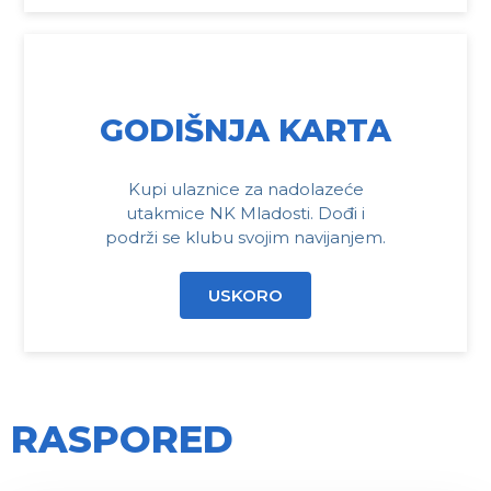
GODIŠNJA KARTA
Kupi ulaznice za nadolazeće
utakmice NK Mladosti. Dođi i
podrži se klubu svojim navijanjem.
USKORO
RASPORED