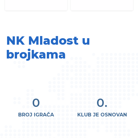
NK Mladost u
brojkama
0
0
.
BROJ IGRAČA
KLUB JE OSNOVAN