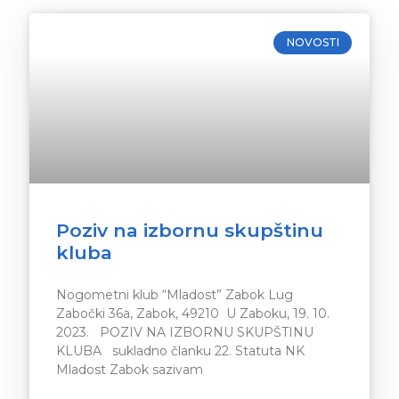
NOVOSTI
Poziv na izbornu skupštinu
kluba
Nogometni klub “Mladost” Zabok Lug
Zabočki 36a, Zabok, 49210 U Zaboku, 19. 10.
2023. POZIV NA IZBORNU SKUPŠTINU
KLUBA sukladno članku 22. Statuta NK
Mladost Zabok sazivam