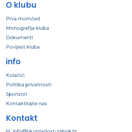
O klubu
Prva momčad
Monografija kluba
Dokumenti
Povijest kluba
info
Kolačići
Politika privatnosti
Sponzori
Kontaktirajte nas
Kontakt
info@nk-mladost-zabok.hr