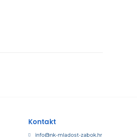
Kontakt
info@nk-mladost-zabok.hr