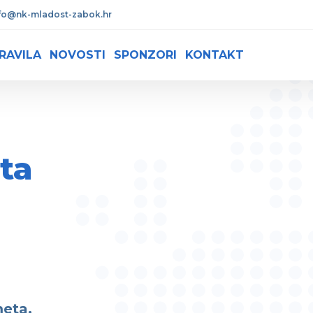
fo@nk-mladost-zabok.hr
RAVILA
NOVOSTI
SPONZORI
KONTAKT
ta
eta.