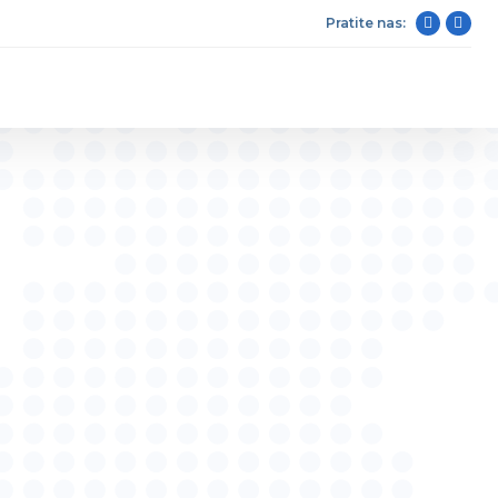
Pratite nas: