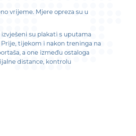
no vrijeme. Mjere opreza su u
izvješeni su plakati s uputama
Prije, tijekom i nakon treninga na
ortaša, a one između ostaloga
jalne distance, kontrolu